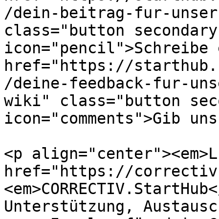
/dein-beitrag-fur-unser
class="button secondary
icon="pencil">Schreibe 
href="https://starthub.
/deine-feedback-fur-uns
wiki" class="button sec
icon="comments">Gib uns
<p align="center"><em>L
href="https://correctiv
<em>CORRECTIV.StartHub<
Unterstützung, Austausc