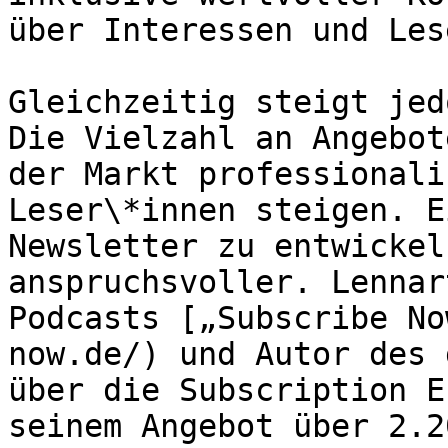
über Interessen und Les
Gleichzeitig steigt jed
Die Vielzahl an Angebot
der Markt professionali
Leser\*innen steigen. E
Newsletter zu entwickel
anspruchsvoller. Lennar
Podcasts [„Subscribe No
now.de/) und Autor des 
über die Subscription E
seinem Angebot über 2.2