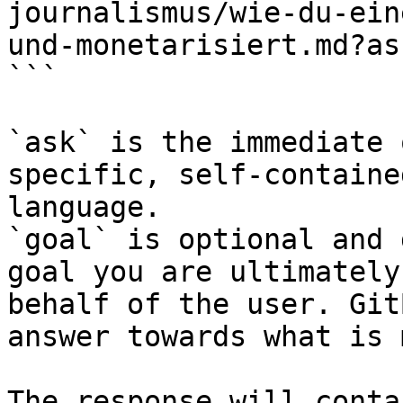
journalismus/wie-du-ein
und-monetarisiert.md?as
```

`ask` is the immediate 
specific, self-containe
language.

`goal` is optional and 
goal you are ultimately
behalf of the user. Git
answer towards what is 
The response will conta