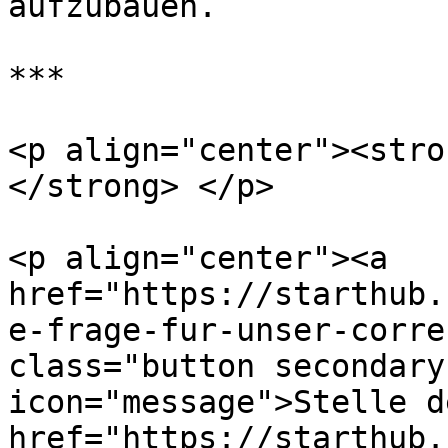
aufzubauen.

***

<p align="center"><stro
</strong> </p>

<p align="center"><a 
href="https://starthub.
e-frage-fur-unser-corre
class="button secondary
icon="message">Stelle d
href="https://starthub.