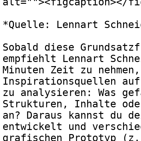
alt=""><figcaption></fi
*Quelle: Lennart Schneid
Sobald diese Grundsatzf
empfiehlt Lennart Schne
Minuten Zeit zu nehmen,
Inspirationsquellen auf
zu analysieren: Was gef
Strukturen, Inhalte ode
an? Daraus kannst du de
entwickelt und verschie
grafischen Prototyp (z.