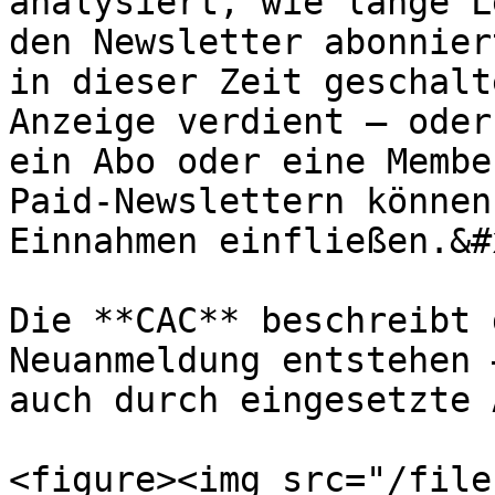
analysiert, wie lange L
den Newsletter abonnier
in dieser Zeit geschalt
Anzeige verdient – oder
ein Abo oder eine Membe
Paid-Newslettern können
Einnahmen einfließen.&#x
Die **CAC** beschreibt 
Neuanmeldung entstehen 
auch durch eingesetzte 
<figure><img src="/file