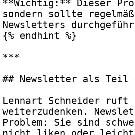
**Wichtig:** Dieser Pro
sondern sollte regelmäß
Newsletters durchgeführ
{% endhint %}

***

## Newsletter als Teil 
Lennart Schneider ruft 
weiterzudenken. Newslet
Problem: Sie sind schwe
nicht liken oder leicht