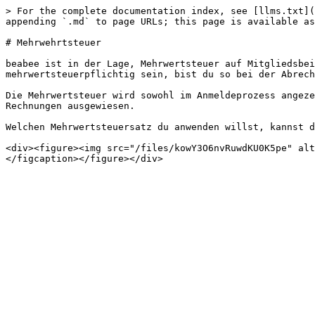
> For the complete documentation index, see [llms.txt](
appending `.md` to page URLs; this page is available as
# Mehrwehrtsteuer

beabee ist in der Lage, Mehrwertsteuer auf Mitgliedsbei
mehrwertsteuerpflichtig sein, bist du so bei der Abrech
Die Mehrwertsteuer wird sowohl im Anmeldeprozess angeze
Rechnungen ausgewiesen.

Welchen Mehrwertsteuersatz du anwenden willst, kannst d
<div><figure><img src="/files/kowY3O6nvRuwdKU0K5pe" alt