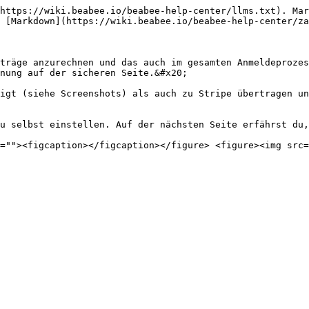
https://wiki.beabee.io/beabee-help-center/llms.txt). Mar
 [Markdown](https://wiki.beabee.io/beabee-help-center/za
träge anzurechnen und das auch im gesamten Anmeldeprozes
nung auf der sicheren Seite.&#x20;

igt (siehe Screenshots) als auch zu Stripe übertragen un
u selbst einstellen. Auf der nächsten Seite erfährst du,
=""><figcaption></figcaption></figure> <figure><img src=