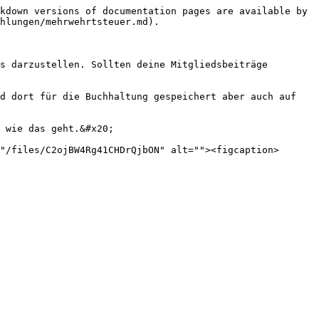
kdown versions of documentation pages are available by 
hlungen/mehrwehrtsteuer.md).

s darzustellen. Sollten deine Mitgliedsbeiträge 
d dort für die Buchhaltung gespeichert aber auch auf 
 wie das geht.&#x20;

"/files/C2ojBW4Rg41CHDrQjbON" alt=""><figcaption>