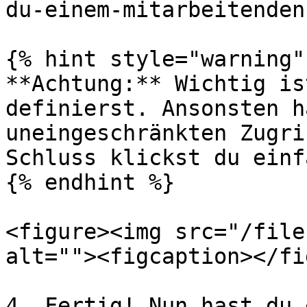
du-einem-mitarbeitenden
{% hint style="warning" 
**Achtung:** Wichtig is
definierst. Ansonsten h
uneingeschränkten Zugri
Schluss klickst du einf
{% endhint %}

<figure><img src="/file
alt=""><figcaption></fi
4. Fertig! Nun hast du 