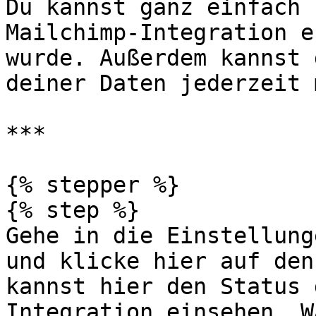
Du kannst ganz einfach 
Mailchimp-Integration e
wurde. Außerdem kannst 
deiner Daten jederzeit 
***

{% stepper %}

{% step %}

Gehe in die Einstellung
und klicke hier auf den
kannst hier den Status 
Integration einsehen. W