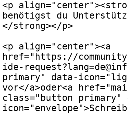
<p align="center"><stro
benötigst du Unterstütz
</strong></p>

<p align="center"><a 
href="https://community
ide-request?lang=de@inf
primary" data-icon="lig
vor</a>oder<a href="mai
class="button primary" 