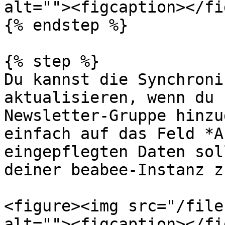
alt=""><figcaption></fi
{% endstep %}

{% step %}

Du kannst die Synchroni
aktualisieren, wenn du 
Newsletter-Gruppe hinzu
einfach auf das Feld *A
eingepflegten Daten sol
deiner beabee-Instanz z
<figure><img src="/file
alt=""><figcaption></fi