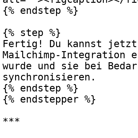
{% endstep %}

{% step %}

Fertig! Du kannst jetzt
Mailchimp-Integration e
wurde und sie bei Bedar
synchronisieren.

{% endstep %}

{% endstepper %}

***
